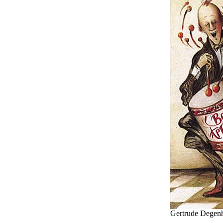
Gertrude Degenh