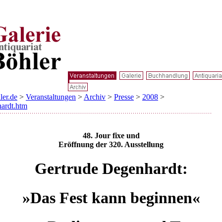
ler.de
>
Veranstaltungen
>
Archiv
>
Presse
>
2008
>
ardt.htm
48. Jour fixe und
Eröffnung der 320. Ausstellung
Gertrude Degenhardt:
»Das Fest kann beginnen«