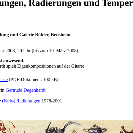
ungen, Radierungen und Temper
ung und Galerie Böhler, Bensheim.
uar 2008, 20 Uhr (bis zum 10. März 2008)
st anwesend.
dt spielt Eigenkompositionen auf der Gitarre.
liste
(PDF-Dokument, 100 kB)
rin
Gertrude Degenhardt
ie
(Farb-) Radierungen
1978-2001