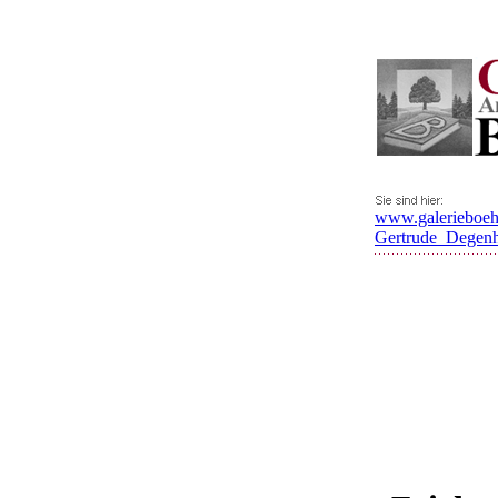
www.galerieboeh
Gertrude_Degenh