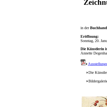
Zeichn
in der
Buchhandl
Eröffnung:
Sonntag, 20. Jan
Die Künstlerin i
Annette Degenhar
Ausstellungs
Die Künstle
Bildergaler