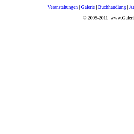
Veranstaltungen
|
Galerie
|
Buchhandlung
|
An
© 2005-2011 www.Galerie