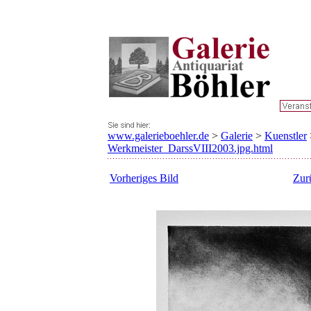
www.galerieboehler.de
>
Galerie
>
Kuenstler
Werkmeister_DarssVIII2003.jpg.html
Vorheriges Bild
Zur