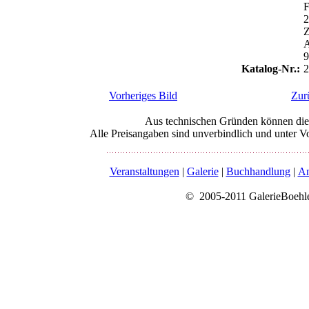
F
Z
A
Katalog-Nr.:
2
Vorheriges Bild
Zur
Aus technischen Gründen können die 
Alle Preisangaben sind unverbindlich und unter Vo
Veranstaltungen
|
Galerie
|
Buchhandlung
|
An
© 2005-2011 GalerieBoehl